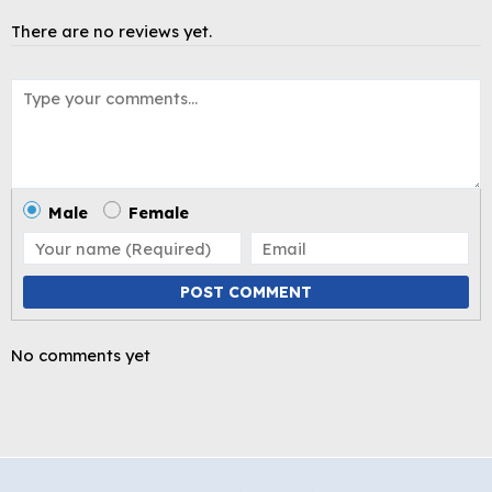
There are no reviews yet.
Male
Female
POST COMMENT
No comments yet