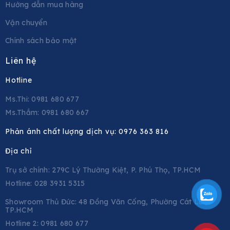
Hướng dẫn mua hàng
Vận chuyển
Chính sách bảo mật
Liên hệ
Hotline
Ms.Thi: 0981 680 677
Ms.Thắm: 0981 680 667
Phản ánh chất lượng dịch vụ:
0976 363 816
Địa chỉ
Trụ sở chính: 279C Lý Thường Kiệt, P. Phú Thọ, TP.HCM
Hotline: 028 3931 5315
Showroom Thủ Đức: 48 Đồng Văn Cống, Phường Cát Lái,
TP.HCM
Hotline 2:
0981 680 677