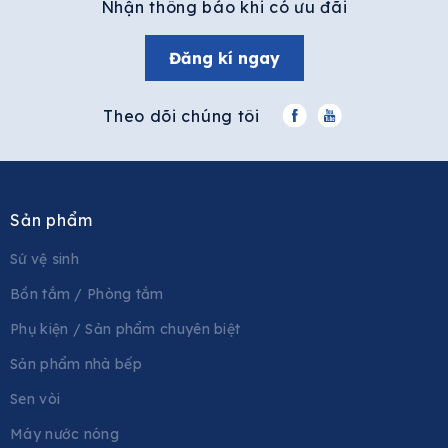
Nhận thông báo khi có ưu đãi
Đăng kí ngay
Theo dõi chúng tôi
Sản phẩm
Sứ vệ sinh
Bồn tắm / Phòng tắm
Phụ kiện / Sản phẩm chuyên biệt
Sản phẩm nhà bếp
Sen vòi
Máy nước nóng