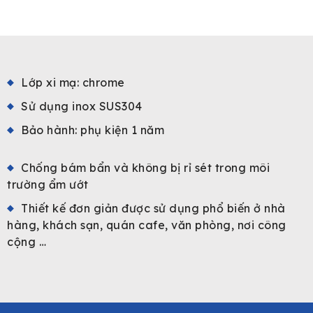
Lớp xi mạ: chrome
Sử dụng inox SUS304
Bảo hành: phụ kiện 1 năm
Chống bám bẩn và không bị rỉ sét trong môi
trường ẩm ướt
Thiết kế đơn giản được sử dụng phổ biến ở nhà
hàng, khách sạn, quán cafe, văn phòng, nơi công
cộng …