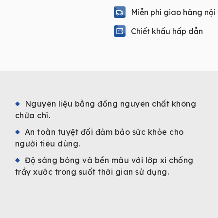
Miễn phí giao hàng nội
Chiết khấu hấp dẫn
Nguyên liệu bằng đồng nguyên chất không
chứa chì.
An toàn tuyệt đối đảm bảo sức khỏe cho
người tiêu dùng.
Độ sáng bóng và bền màu với lớp xi chống
trầy xước trong suốt thời gian sử dụng.