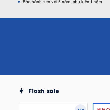
Bảo hành: sen vòi 5 năm, phụ kiện 1 năm
Flash sale