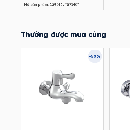
Mã sản phẩm: 139011/T57140*
Thường được mua cùng
-50%