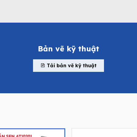
Bản vẽ kỹ thuật
Tải bản vẽ kỹ thuật