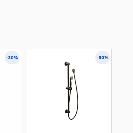
-30%
-30%