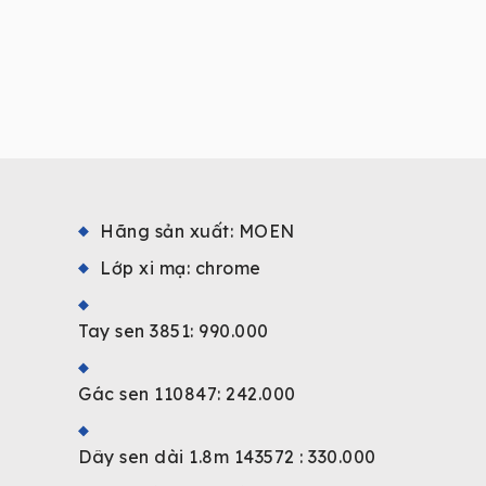
Hãng sản xuất: MOEN
Lớp xi mạ: chrome
Tay sen 3851: 990.000
Gác sen 110847: 242.000
Dây sen dài 1.8m 143572 : 330.000