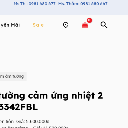
Ms.Thi: 0981 680 677
Ms. Thắm: 0981 680 667
yến Mãi
Sale
ắm âm tường
tường cảm ứng nhiệt 2
3342FBL
 tròn -Giá: 5.600.000đ