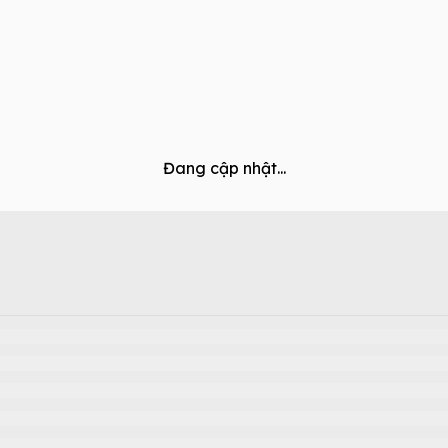
Đang cập nhật...