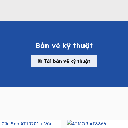
Bản vẽ kỹ thuật
Tải bản vẽ kỹ thuật