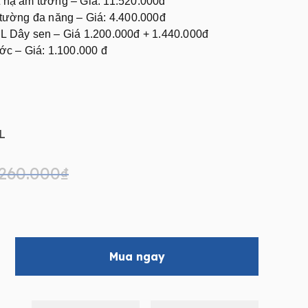
nạ âm tường – Giá: 11.520.000đ
ường đa năng – Giá: 4.400.000đ
 Dây sen – Giá 1.200.000đ + 1.440.000đ
c – Giá: 1.100.000 đ
L
.260.000
₫
Mua ngay