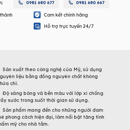
h:
0981 680 677
0981 680 667
 thành
Cam kết chính hãng
Hỗ trợ trực tuyến 24/7
FBL
Sản xuất theo công nghệ của Mỹ, sử dụng
guyên liệu bằng đồng nguyên chất không
hứa chì.
Độ sáng bóng và bền màu với lớp xi chống
rầy xước trong suốt thời gian sử dụng.
Sản phẩm mang đến cho những người đam
ê phong cách hiện đại, làm nổi bật tăng tính
hẩm mỹ cho nhà tắm.