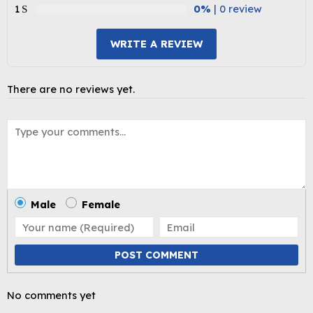
1
0%
| 0 review
WRITE A REVIEW
There are no reviews yet.
Male
Female
POST COMMENT
No comments yet