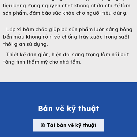
liệu bằng đồng nguyên chất không chứa chì để làm
sản phẩm, đảm bảo sức khỏe cho người tiêu dùng.
Lớp xi bám chắc giúp bộ sản phẩm luôn sáng bóng
bền màu không rò rỉ và chống trầy xước trong suốt
thời gian sử dụng.
Thiết kế đơn giản, hiện đại sang trọng làm nổi bật
tăng tính thẩm mỹ cho nhà tắm.
Bản vẽ kỹ thuật
Tải bản vẽ kỹ thuật