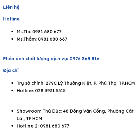
Liên hệ
Hotline
Ms.Thi: 0981 680 677
Ms.Thắm: 0981 680 667
Phản ánh chất lượng dịch vụ:
0976 363 816
Địa chỉ
Trụ sở chính: 279C Lý Thường Kiệt, P. Phú Thọ, TP.HCM
Hotline: 028 3931 5315
Showroom Thủ Đức: 48 Đồng Văn Cống, Phường Cát
Lái, TP.HCM
Hotline 2:
0981 680 677