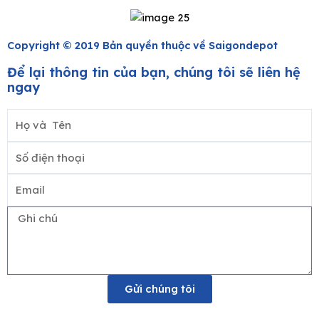
Copyright © 2019 Bản quyền thuộc về Saigondepot
Để lại thông tin của bạn, chúng tôi sẽ liên hệ
ngay
Họ
và
Số
Tên
điện
Email
thoại
Ghi
chú
Gửi chúng tôi