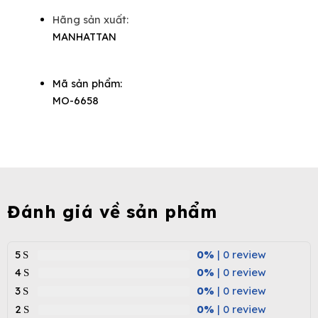
Hãng sản xuất:
MANHATTAN
Mã sản phẩm:
MO-6658
Đánh giá về sản phẩm
5
0%
| 0 review
4
0%
| 0 review
3
0%
| 0 review
2
0%
| 0 review