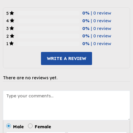
0%
| 0 review
5
0%
| 0 review
4
0%
| 0 review
3
0%
| 0 review
2
0%
| 0 review
1
WRITE A REVIEW
There are no reviews yet.
Male
Female