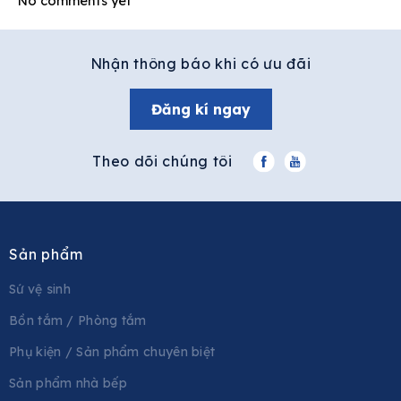
No comments yet
Nhận thông báo khi có ưu đãi
Đăng kí ngay
Theo dõi chúng tôi
Sản phẩm
Sứ vệ sinh
Bồn tắm / Phòng tắm
Phụ kiện / Sản phẩm chuyên biệt
Sản phẩm nhà bếp