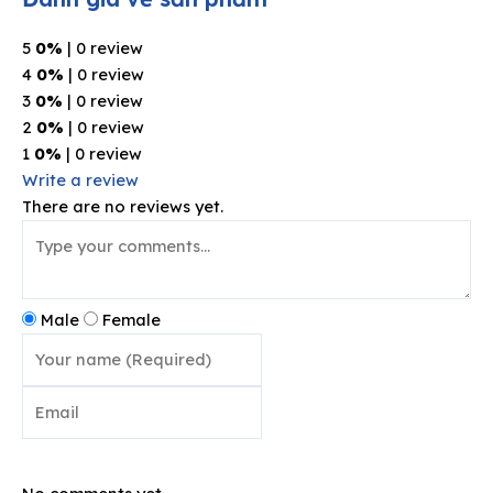
5
0%
| 0 review
4
0%
| 0 review
3
0%
| 0 review
2
0%
| 0 review
1
0%
| 0 review
Write a review
There are no reviews yet.
Male
Female
Post comment