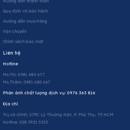
Hướng dẫn thanh toán
Quy định và bảo hành
Hướng dẫn mua hàng
Vận chuyển
Chính sách bảo mật
Liên hệ
Hotline
Ms.Thi: 0981 680 677
Ms.Thắm: 0981 680 667
Phản ánh chất lượng dịch vụ:
0976 363 816
Địa chỉ
Trụ sở chính: 279C Lý Thường Kiệt, P. Phú Thọ, TP.HCM
Hotline: 028 3931 5315