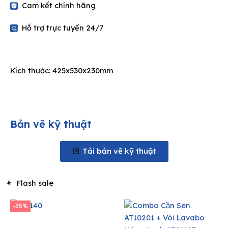
Cam kết chính hãng
Hỗ trợ trực tuyến 24/7
Kích thước: 425x530x230mm
Bản vẽ kỹ thuật
Tải bản vẽ kỹ thuật
Flash sale
-35%