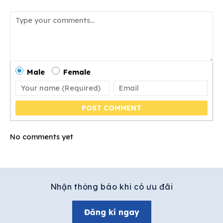
Male
Female
POST COMMENT
No comments yet
Nhận thông báo khi có ưu đãi
Đăng kí ngay