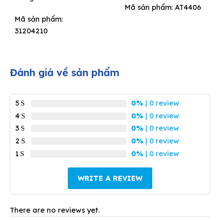
Mã sản phẩm: AT4406
Mã sản phẩm:
31204210
Đánh giá về sản phẩm
5
0%
| 0 review
4
0%
| 0 review
3
0%
| 0 review
2
0%
| 0 review
1
0%
| 0 review
WRITE A REVIEW
There are no reviews yet.