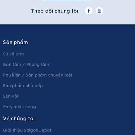
Theo dõi chúng tôi
Sản phẩm
Sứ vệ sinh
Bồn tắm / Phòng tắm
Phụ kiện / Sản phẩm chuyên biệt
Sản phẩm nhà bếp
Sen vòi
Máy nước nóng
Về chúng tôi
Giới thiệu SaigonDepot