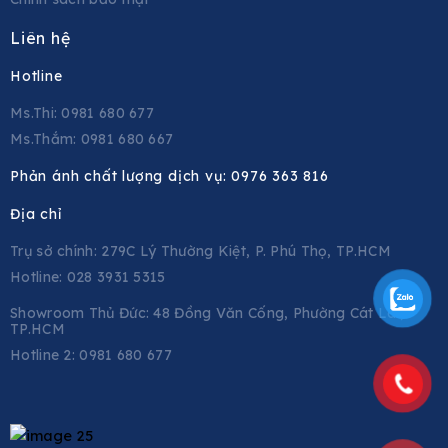
Liên hệ
Hotline
Ms.Thi: 0981 680 677
Ms.Thắm: 0981 680 667
Phản ánh chất lượng dịch vụ:
0976 363 816
Địa chỉ
Trụ sở chính: 279C Lý Thường Kiệt, P. Phú Thọ, TP.HCM
Hotline: 028 3931 5315
Showroom Thủ Đức: 48 Đồng Văn Cống, Phường Cát Lái,
TP.HCM
Hotline 2:
0981 680 677