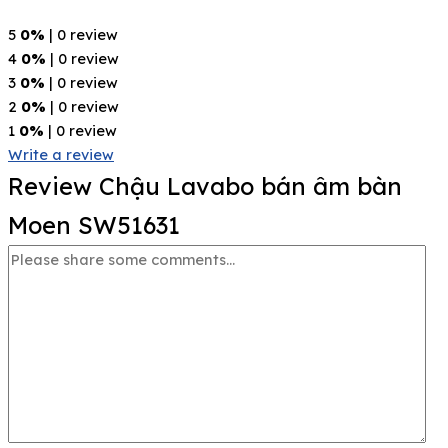
5
0%
| 0 review
4
0%
| 0 review
3
0%
| 0 review
2
0%
| 0 review
1
0%
| 0 review
Write a review
Review Chậu Lavabo bán âm bàn
Moen SW51631