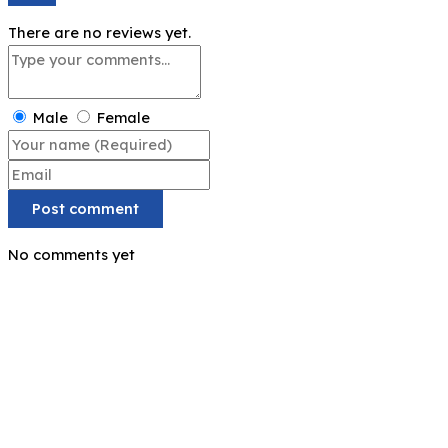
There are no reviews yet.
Male
Female
Post comment
No comments yet