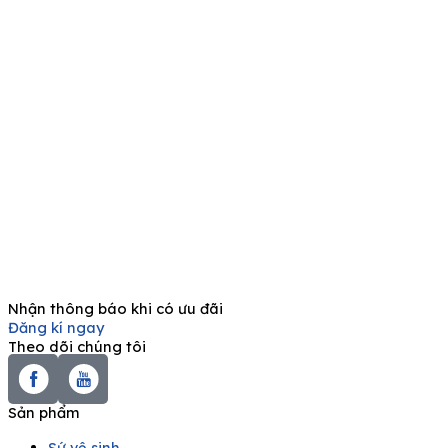
Nhận thông báo khi có ưu đãi
Đăng kí ngay
Theo dõi chúng tôi
Sản phẩm
Sứ vệ sinh