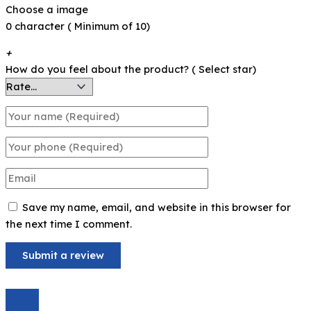
Choose a image
0 character ( Minimum of 10)
+
How do you feel about the product? ( Select star)
Save my name, email, and website in this browser for
the next time I comment.