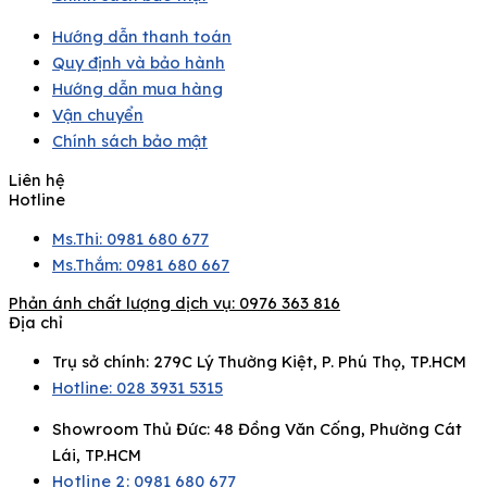
Hướng dẫn thanh toán
Quy định và bảo hành
Hướng dẫn mua hàng
Vận chuyển
Chính sách bảo mật
Liên hệ
Hotline
Ms.Thi: 0981 680 677
Ms.Thắm: 0981 680 667
Phản ánh chất lượng dịch vụ:
0976 363 816
Địa chỉ
Trụ sở chính: 279C Lý Thường Kiệt, P. Phú Thọ, TP.HCM
Hotline: 028 3931 5315
Showroom Thủ Đức: 48 Đồng Văn Cống, Phường Cát
Lái, TP.HCM
Hotline 2:
0981 680 677