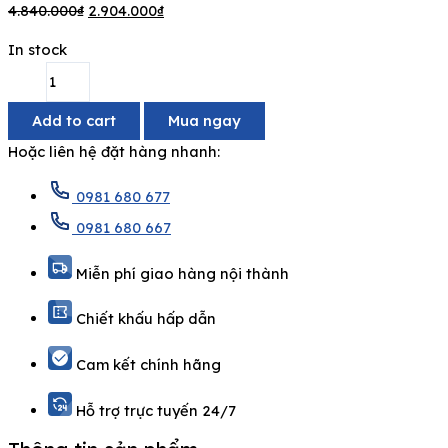
4.840.000
₫
2.904.000
₫
In stock
Add to cart
Mua ngay
Hoặc liên hệ đặt hàng nhanh:
0981 680 677
0981 680 667
Miễn phí giao hàng nội thành
Chiết khấu hấp dẫn
Cam kết chính hãng
Hỗ trợ trực tuyến 24/7