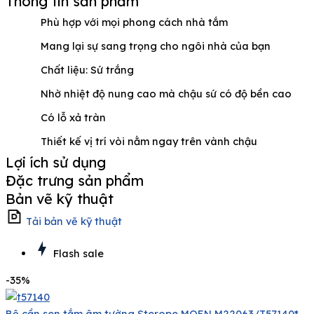
Thông tin sản phẩm
Phù hợp với mọi phong cách nhà tắm
Mang lại sự sang trọng cho ngôi nhà của bạn
Chất liệu: Sứ trắng
Nhờ nhiệt độ nung cao mà chậu sứ có độ bền cao
Có lỗ xả tràn
Thiết kế vị trí vòi nằm ngay trên vành chậu
Lợi ích sử dụng
Đặc trưng sản phẩm
Bản vẽ kỹ thuật
Tải bản vẽ kỹ thuật
Flash sale
-35%
Bộ cần sen tắm âm tường Sterope MOEN M22063/T57140*