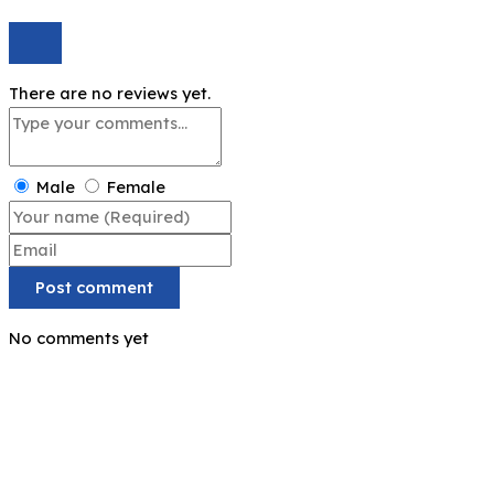
There are no reviews yet.
Male
Female
Post comment
No comments yet