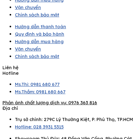
Vận chuyển
Chính sách bảo mật
Hướng dẫn thanh toán
Quy định và bảo hành
Hướng dẫn mua hàng
Vận chuyển
Chính sách bảo mật
Liên hệ
Hotline
Ms.Thi: 0981 680 677
Ms.Thắm: 0981 680 667
Phản ánh chất lượng dịch vụ:
0976 363 816
Địa chỉ
Trụ sở chính: 279C Lý Thường Kiệt, P. Phú Thọ, TP.HCM
Hotline: 028 3931 5315
Showroom Thủ Đức: 48 Đồng Văn Cống, Phường Cát