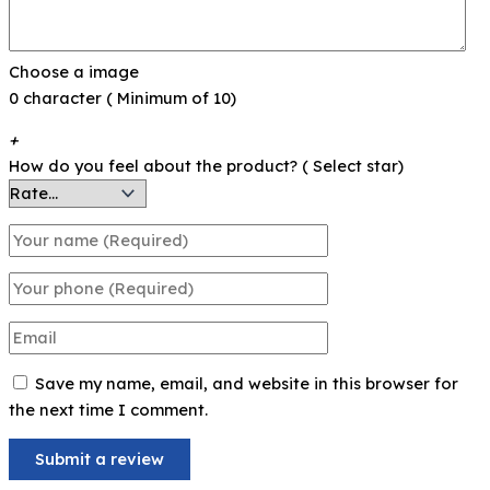
Choose a image
0 character ( Minimum of 10)
+
How do you feel about the product? ( Select star)
Save my name, email, and website in this browser for
the next time I comment.