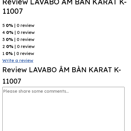
Review LAVABO ÂM BÀN KARAT K-
11007
5
0%
| 0 review
4
0%
| 0 review
3
0%
| 0 review
2
0%
| 0 review
1
0%
| 0 review
Write a review
Review LAVABO ÂM BÀN KARAT K-
11007