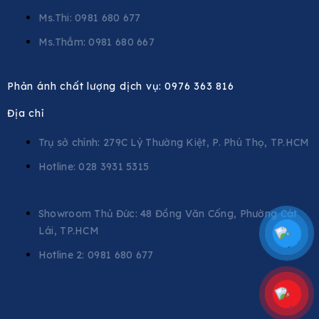
Ms.Thi: 0981 680 677
Ms.Thắm: 0981 680 667
Phản ánh chất lượng dịch vụ:
0976 363 816
Địa chỉ
Trụ sở chính: 279C Lý Thường Kiệt, P. Phú Thọ, TP.HCM
Hotline: 028 3931 5315
Showroom Thủ Đức: 48 Đồng Văn Cống, Phường Cát
Lái, TP.HCM
Hotline 2:
0981 680 677