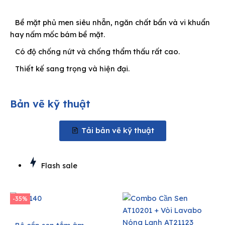
Bề mặt phủ men siêu nhẵn, ngăn chất bẩn và vi khuẩn
hay nấm mốc bám bề mặt.
Có độ chống nứt và chống thẩm thấu rất cao.
Thiết kế sang trọng và hiện đại.
Bản vẽ kỹ thuật
Tải bản vẽ kỹ thuật
Flash sale
-35%