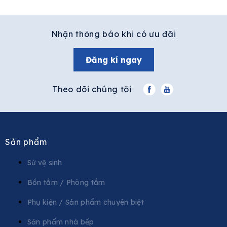
Nhận thông báo khi có ưu đãi
Đăng kí ngay
Theo dõi chúng tôi
Sản phẩm
Sứ vệ sinh
Bồn tắm / Phòng tắm
Phụ kiện / Sản phẩm chuyên biệt
Sản phẩm nhà bếp