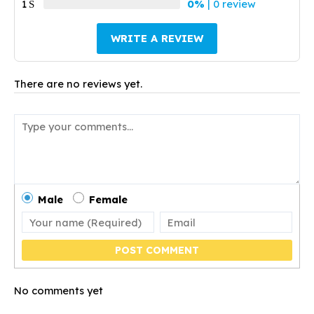
1
0%
| 0 review
WRITE A REVIEW
There are no reviews yet.
Male
Female
POST COMMENT
No comments yet