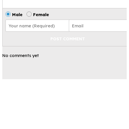
Male
Female
POST COMMENT
No comments yet