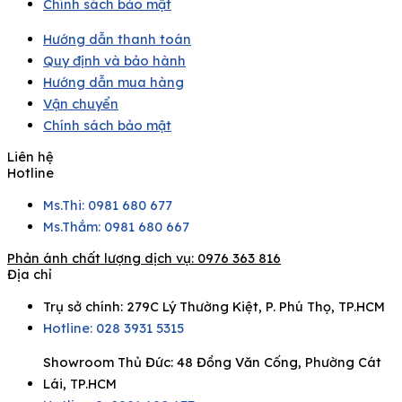
Chính sách bảo mật
Hướng dẫn thanh toán
Quy định và bảo hành
Hướng dẫn mua hàng
Vận chuyển
Chính sách bảo mật
Liên hệ
Hotline
Ms.Thi: 0981 680 677
Ms.Thắm: 0981 680 667
Phản ánh chất lượng dịch vụ:
0976 363 816
Địa chỉ
Trụ sở chính: 279C Lý Thường Kiệt, P. Phú Thọ, TP.HCM
Hotline: 028 3931 5315
Showroom Thủ Đức: 48 Đồng Văn Cống, Phường Cát
Lái, TP.HCM