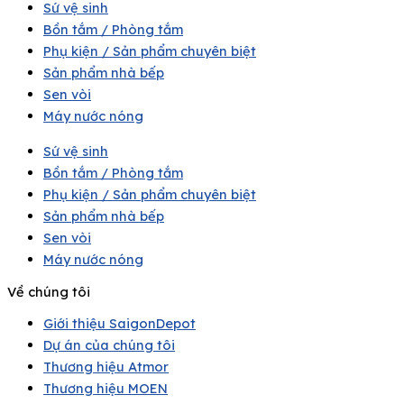
Sứ vệ sinh
Bồn tắm / Phòng tắm
Phụ kiện / Sản phẩm chuyên biệt
Sản phẩm nhà bếp
Sen vòi
Máy nước nóng
Sứ vệ sinh
Bồn tắm / Phòng tắm
Phụ kiện / Sản phẩm chuyên biệt
Sản phẩm nhà bếp
Sen vòi
Máy nước nóng
Về chúng tôi
Giới thiệu SaigonDepot
Dự án của chúng tôi
Thương hiệu Atmor
Thương hiệu MOEN