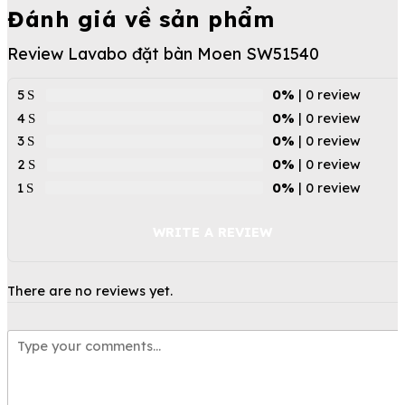
Đánh giá về sản phẩm
Review Lavabo đặt bàn Moen SW51540
5
0%
| 0 review
4
0%
| 0 review
3
0%
| 0 review
2
0%
| 0 review
1
0%
| 0 review
WRITE A REVIEW
There are no reviews yet.