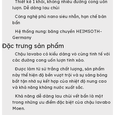
Thiết kế 1 khối, không nhiều đường cong uốn
lượn. Dễ dàng lau chùi
Công nghệ phũ nano siêu nhẵn, hạn chế bán
bẩn
Hệ thống nung: băng chuyền HEIMSOTH-
Germany
Đặc trưng sản phẩm
Chậu lavabo có kiểu dáng vô cùng tinh tế với
các đường cong uốn lượn tinh xảo.
Được làm từ sứ trắng chất lượng, sản phẩm
này thể hiện độ bền vượt trội và sự sáng bóng
bất tận nhờ sự kết hợp của nhiệt độ nung cao
và khả năng kháng nước xuất sắc.
Khả năng dễ dàng lau chùi vết bẩn là một
trong những ưu điểm đặc biệt của chậu lavabo
Moen.