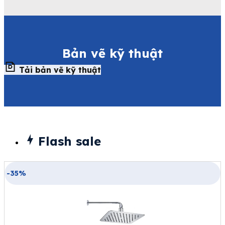
Bản vẽ kỹ thuật
Tải bản vẽ kỹ thuật
Flash sale
-35%