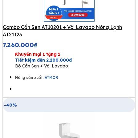
Combo Cần Sen AT10201 + Vòi Lavabo Nóng Lạnh
AT21123
7.260.000
₫
Khuyến mại 1 tặng 1
Tiết kiệm đến 2.200.000đ
Bộ Cần Sen + Vòi Lavabo
Hãng sản xuất:
ATMOR
-40%