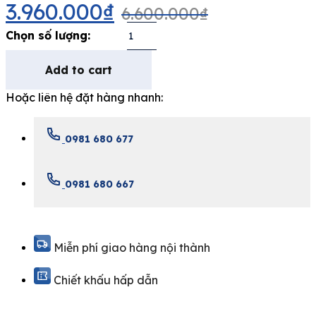
3.960.000
₫
6.600.000
₫
Add to cart
Hoặc liên hệ đặt hàng nhanh:
0981 680 677
0981 680 667
Miễn phí giao hàng nội thành
Chiết khấu hấp dẫn