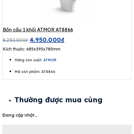
Bồn cầu 1 khối ATMOR AT8866
4.950.000
₫
8.250.000
₫
Kích thước: 685x395x785mm
Hãng sản xuất:
ATMOR
Mã sản phẩm: AT8866
Thường được mua cùng
Đang cập nhật...