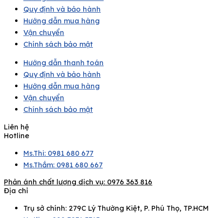
Quy định và bảo hành
Hướng dẫn mua hàng
Vận chuyển
Chính sách bảo mật
Hướng dẫn thanh toán
Quy định và bảo hành
Hướng dẫn mua hàng
Vận chuyển
Chính sách bảo mật
Liên hệ
Hotline
Ms.Thi: 0981 680 677
Ms.Thắm: 0981 680 667
Phản ánh chất lượng dịch vụ:
0976 363 816
Địa chỉ
Trụ sở chính: 279C Lý Thường Kiệt, P. Phú Thọ, TP.HCM