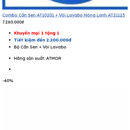
Combo Cần Sen AT10201 + Vòi Lavabo Nóng Lạnh AT21123
7.260.000
₫
Khuyến mại 1 tặng 1
Tiết kiệm đến 2.200.000đ
Bộ Cần Sen + Vòi Lavabo
Hãng sản xuất:
ATMOR
-40%