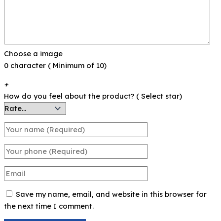
Choose a image
0 character ( Minimum of 10)
+
How do you feel about the product? ( Select star)
Save my name, email, and website in this browser for
the next time I comment.