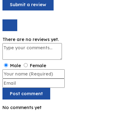
There are no reviews yet.
Male
Female
Post comment
No comments yet