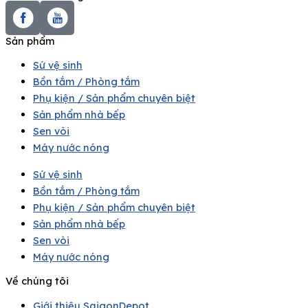
Sản phẩm
Sứ vệ sinh
Bồn tắm / Phòng tắm
Phụ kiện / Sản phẩm chuyên biệt
Sản phẩm nhà bếp
Sen vòi
Máy nước nóng
Sứ vệ sinh
Bồn tắm / Phòng tắm
Phụ kiện / Sản phẩm chuyên biệt
Sản phẩm nhà bếp
Sen vòi
Máy nước nóng
Về chúng tôi
Giới thiệu SaigonDepot