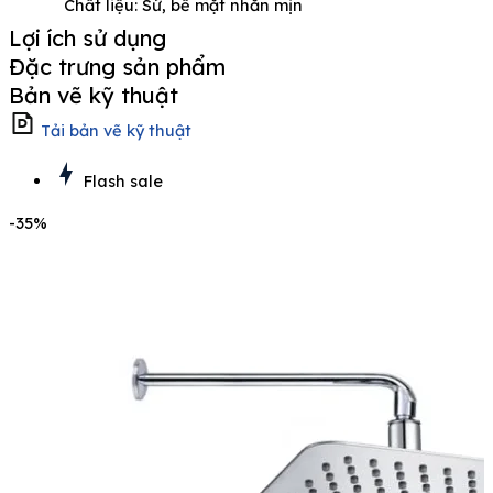
Chất liệu: Sứ, bề mặt nhẵn mịn
Lợi ích sử dụng
Đặc trưng sản phẩm
Bản vẽ kỹ thuật
Tải bản vẽ kỹ thuật
Flash sale
-35%