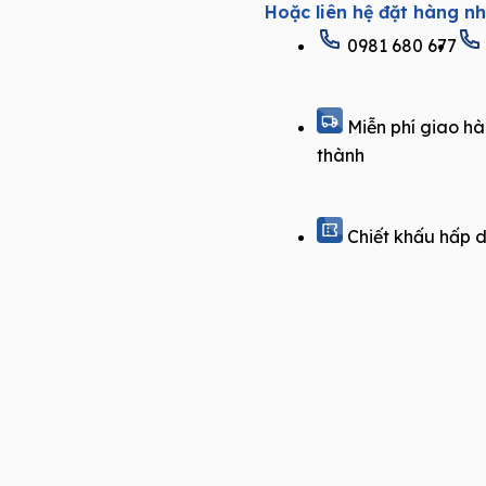
Hoặc liên hệ đặt hàng n
T808
0981 680 677
quantity
Miễn phí giao hà
thành
Chiết khấu hấp 