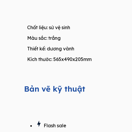
Chất liệu: sứ vệ sinh
Màu sắc: trắng
Thiết kế: dương vành
Kích thước: 565x490x205mm
Bản vẽ kỹ thuật
Flash sale