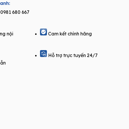
hanh:
0981 680 667
ng nội
Cam kết chính hãng
Hỗ trợ trực tuyến 24/7
dẫn