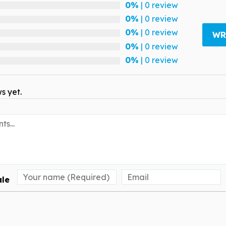
0%
| 0 review
0%
| 0 review
0%
| 0 review
WR
0%
| 0 review
0%
| 0 review
s yet.
le