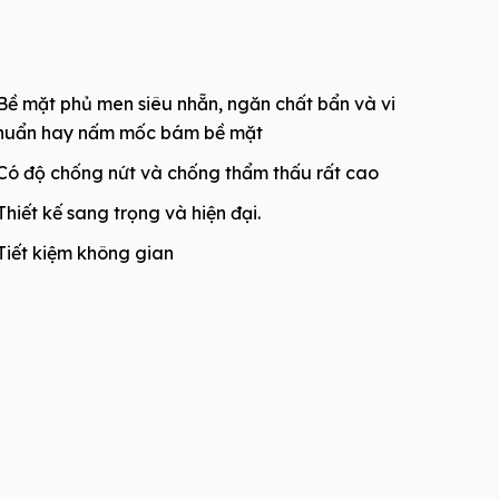
Bề mặt phủ men siêu nhẵn, ngăn chất bẩn và vi
huẩn hay nấm mốc bám bề mặt
Có độ chống nứt và chống thẩm thấu rất cao
Thiết kế sang trọng và hiện đại.
Tiết kiệm không gian