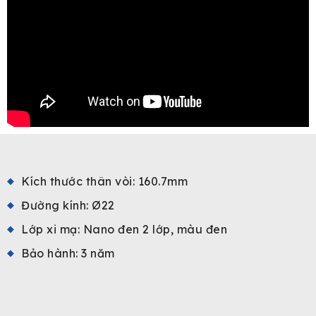
Kích thước thân vòi: 160.7mm
Đường kính: Ø22
Lớp xi mạ: Nano đen 2 lớp, màu đen
Bảo hành: 3 năm