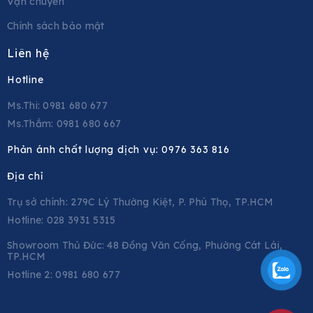
Vận chuyển
Chính sách bảo mật
Liên hệ
Hotline
Ms.Thi: 0981 680 677
Ms.Thắm: 0981 680 667
Phản ánh chất lượng dịch vụ:
0976 363 816
Địa chỉ
Trụ sở chính: 279C Lý Thường Kiệt, P. Phú Thọ, TP.HCM
Hotline: 028 3931 5315
Showroom Thủ Đức: 48 Đồng Văn Cống, Phường Cát Lái,
TP.HCM
Hotline 2:
0981 680 677