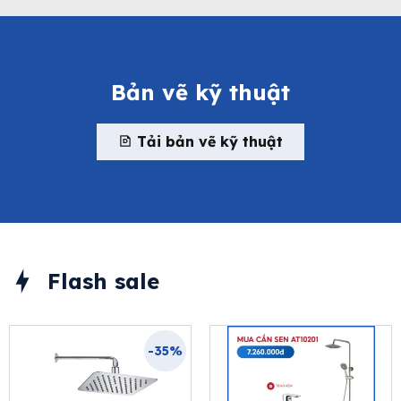
Bản vẽ kỹ thuật
Tải bản vẽ kỹ thuật
Flash sale
-35%