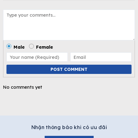
Male
Female
POST COMMENT
No comments yet
Nhận thông báo khi có ưu đãi