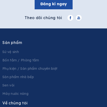
Đăng kí ngay
Theo dõi chúng tôi
Sản phẩm
Sứ vệ sinh
Bồn tắm / Phòng tắm
Phụ kiện / Sản phẩm chuyên biệt
Sản phẩm nhà bếp
Sen vòi
Máy nước nóng
Về chúng tôi