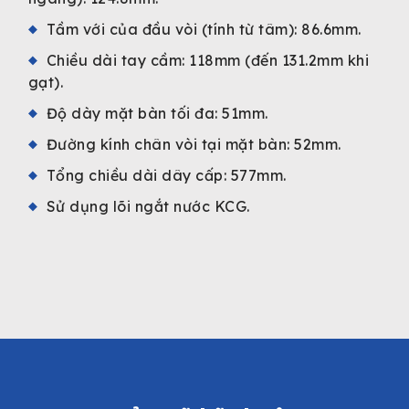
Tầm với của đầu vòi (tính từ tâm): 86.6mm.
Chiều dài tay cầm: 118mm (đến 131.2mm khi
gạt).
Độ dày mặt bàn tối đa: 51mm.
Đường kính chân vòi tại mặt bàn: 52mm.
Tổng chiều dài dây cấp: 577mm.
Sử dụng lõi ngắt nước KCG.