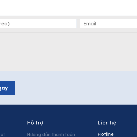
gay
Hỗ trợ
Liên hệ
Hotline
pot
Hướng dẫn thanh toán