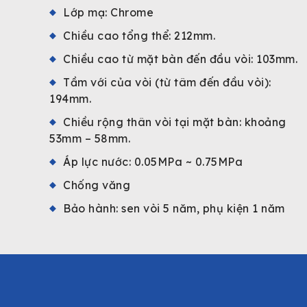
Lớp mạ: Chrome
Chiều cao tổng thể: 212mm.
Chiều cao từ mặt bàn đến đầu vòi: 103mm.
Tầm với của vòi (từ tâm đến đầu vòi):
194mm.
Chiều rộng thân vòi tại mặt bàn: khoảng
53mm – 58mm.
Áp lực nước: 0.05MPa ~ 0.75MPa
Chống văng
Bảo hành: sen vòi 5 năm, phụ kiện 1 năm