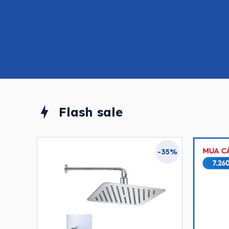
Flash sale
-35%