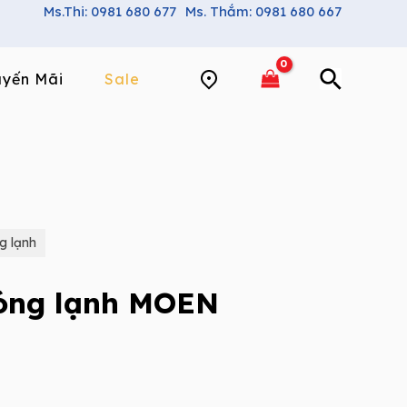
Ms.Thi: 0981 680 677
Ms. Thắm: 0981 680 667
yến Mãi
Sale
g lạnh
nóng lạnh MOEN