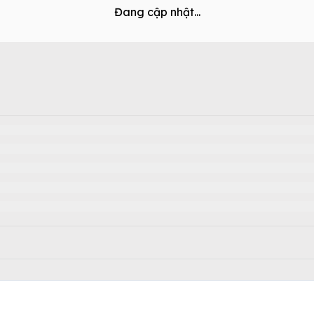
Đang cập nhật...