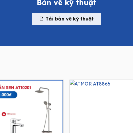
Bản vẽ kỹ thuật
Tải bản vẽ kỹ thuật