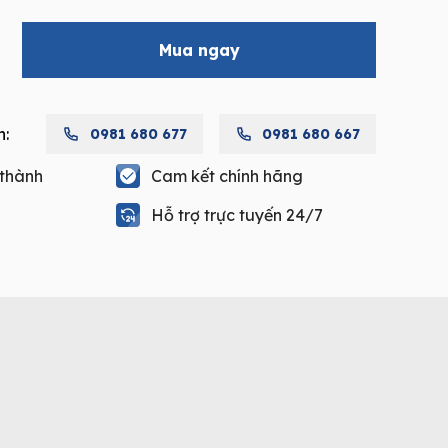
Mua ngay
ZG
h:
0981 680 677
0981 680 667
 thành
Cam kết chính hãng
Hỗ trợ trực tuyến 24/7