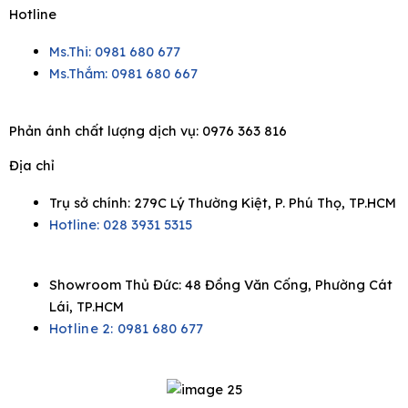
Hotline
Ms.Thi: 0981 680 677
Ms.Thắm: 0981 680 667
Phản ánh chất lượng dịch vụ:
0976 363 816
Địa chỉ
Trụ sở chính: 279C Lý Thường Kiệt, P. Phú Thọ, TP.HCM
Hotline: 028 3931 5315
Showroom Thủ Đức: 48 Đồng Văn Cống, Phường Cát
Lái, TP.HCM
Hotline 2:
0981 680 677