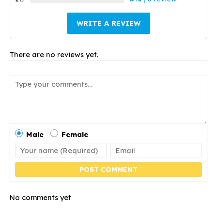
WRITE A REVIEW
There are no reviews yet.
Male
Female
POST COMMENT
No comments yet