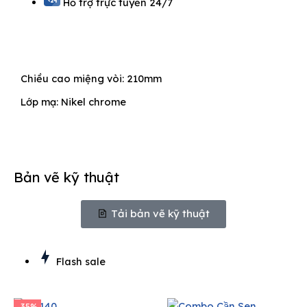
Hỗ trợ trực tuyến 24/7
Chiều cao miệng vòi: 210mm
Lớp mạ: Nikel chrome
Bản vẽ kỹ thuật
Tải bản vẽ kỹ thuật
Flash sale
-35%