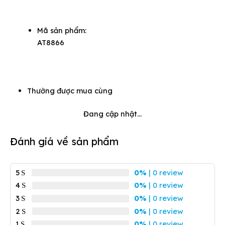
Mã sản phẩm:
AT8866
Thường được mua cùng
Đang cập nhật...
Đánh giá về sản phẩm
5
0%
| 0 review
4
0%
| 0 review
3
0%
| 0 review
2
0%
| 0 review
1
0%
| 0 review