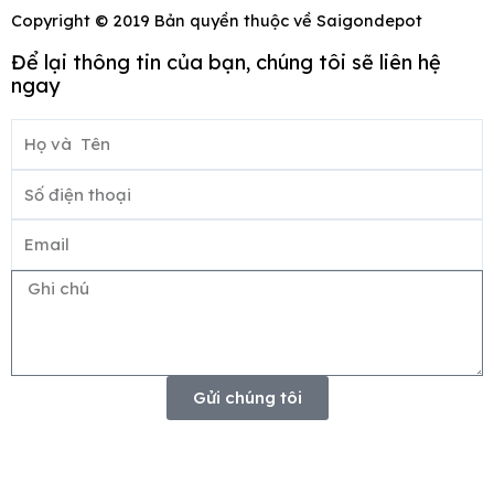
Copyright © 2019 Bản quyền thuộc về Saigondepot
Để lại thông tin của bạn, chúng tôi sẽ liên hệ
ngay
Họ
và
Số
Tên
điện
Email
thoại
Ghi
chú
Gửi chúng tôi