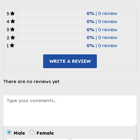
0%
| 0 review
5
0%
| 0 review
4
0%
| 0 review
3
0%
| 0 review
2
0%
| 0 review
1
WRITE A REVIEW
There are no reviews yet.
Male
Female