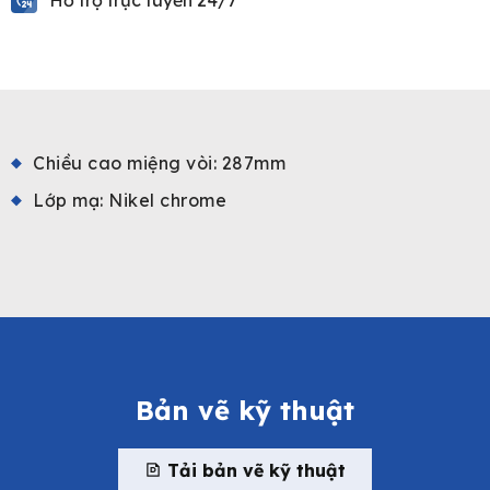
Chiều cao miệng vòi: 287mm
Lớp mạ: Nikel chrome
Bản vẽ kỹ thuật
Tải bản vẽ kỹ thuật