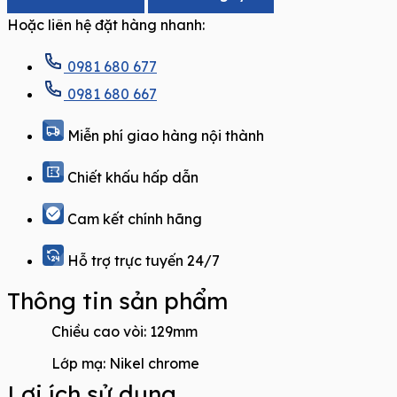
Hoặc liên hệ đặt hàng nhanh:
0981 680 677
0981 680 667
Miễn phí giao hàng nội thành
Chiết khấu hấp dẫn
Cam kết chính hãng
Hỗ trợ trực tuyến 24/7
Thông tin sản phẩm
Chiều cao vòi
: 129mm
Lớp mạ: Nikel chrome
Lợi ích sử dụng