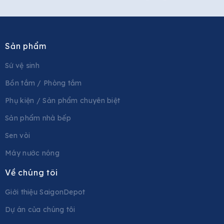
Sản phẩm
Sứ vệ sinh
Bồn tắm / Phòng tắm
Phụ kiện / Sản phẩm chuyên biệt
Sản phẩm nhà bếp
Sen vòi
Máy nước nóng
Về chúng tôi
Giới thiệu SaigonDepot
Dự án của chúng tôi