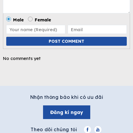
Male
Female
POST COMMENT
No comments yet
Nhận thông báo khi có ưu đãi
Đăng kí ngay
Theo dõi chúng tôi