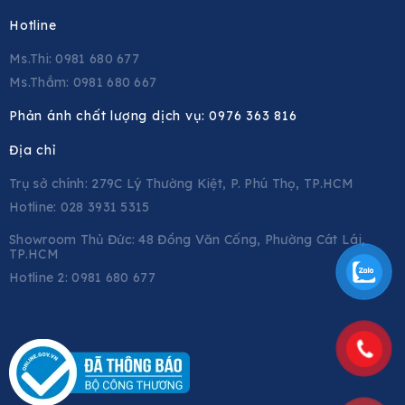
Hotline
Ms.Thi: 0981 680 677
Ms.Thắm: 0981 680 667
Phản ánh chất lượng dịch vụ:
0976 363 816
Địa chỉ
Trụ sở chính: 279C Lý Thường Kiệt, P. Phú Thọ, TP.HCM
Hotline: 028 3931 5315
Showroom Thủ Đức: 48 Đồng Văn Cống, Phường Cát Lái,
TP.HCM
Hotline 2:
0981 680 677