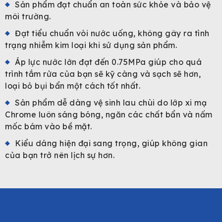
Sản phẩm đạt chuẩn an toàn sức khỏe và bảo vệ
môi trường.
Đạt tiểu chuẩn vòi nước uống, không gây ra tình
trạng nhiễm kim loại khi sử dụng sản phẩm.
Áp lực nước lớn đạt đến 0.75MPa giúp cho quá
trình tắm rửa của bạn sẽ kỹ càng và sạch sẽ hơn,
loại bỏ bụi bẩn một cách tốt nhất.
Sản phẩm dễ dàng vệ sinh lau chùi do lớp xi mạ
Chrome luôn sáng bóng, ngăn các chất bẩn và nấm
mốc bám vào bề mặt.
Kiểu dáng hiện đại sang trọng, giúp không gian
của bạn trở nên lịch sự hơn.