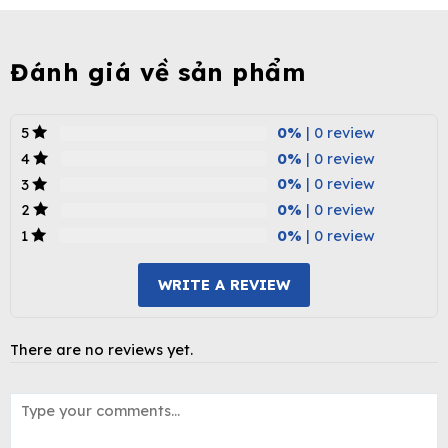
Đánh giá về sản phẩm
0%
| 0 review
5
0%
| 0 review
4
0%
| 0 review
3
0%
| 0 review
2
0%
| 0 review
1
WRITE A REVIEW
There are no reviews yet.