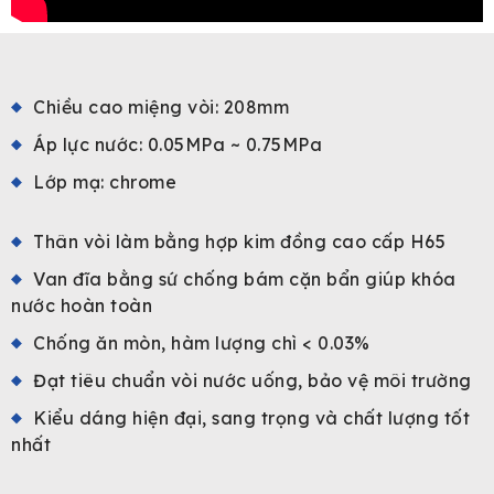
Chiều cao miệng vòi: 208mm
Áp lực nước: 0.05MPa ~ 0.75MPa
Lớp mạ: chrome
Thân vòi làm bằng hợp kim đồng cao cấp H65
Van đĩa bằng sứ chống bám cặn bẩn giúp khóa
nước hoàn toàn
Chống ăn mòn, hàm lượng chì < 0.03%
Đạt tiêu chuẩn vòi nước uống, bảo vệ môi trường
Kiểu dáng hiện đại, sang trọng và chất lượng tốt
nhất