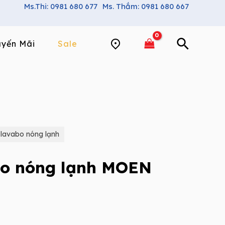
Ms.Thi: 0981 680 677
Ms. Thắm: 0981 680 667
yến Mãi
Sale
 lavabo nóng lạnh
bo nóng lạnh MOEN