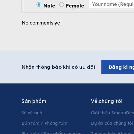
Male
Female
No comments yet
Nhận thông báo khi có ưu đãi
Đăng kí n
Sản phẩm
Về chúng tôi
Sứ vệ sinh
Giới thiệu SaigonDe
Bồn tắm / Phòng tắm
Dự án của chúng tôi
Phụ kiện / Sản phẩm chuyên
Thương hiệu Atmor