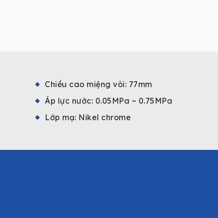
Chiều cao miệng vòi: 77mm
Áp lực nước: 0.05MPa ~ 0.75MPa
Lớp mạ: Nikel chrome