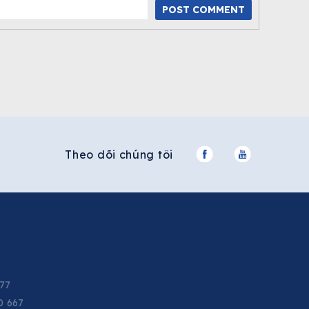
POST COMMENT
Theo dõi chúng tôi
677
0 667