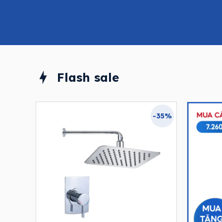
Flash sale
-35%