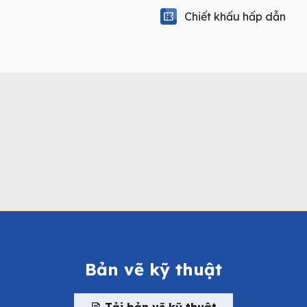
Chiết khấu hấp dẫn
Bản vẽ kỹ thuật